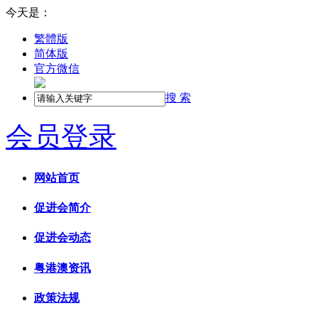
今天是：
繁體版
简体版
官方微信
搜 索
会员登录
网站首页
促进会简介
促进会动态
粤港澳资讯
政策法规