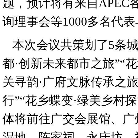
题，预计将有来自APE
询理事会等1000多名代
本次会议共策划了5条
都·创新未来都市之旅”“
关寻韵·广府文脉传承之旅
行”“花乡蝶变·绿美乡村
体将前往广交会展馆、广
湿地、陈家祠、永庆坊、