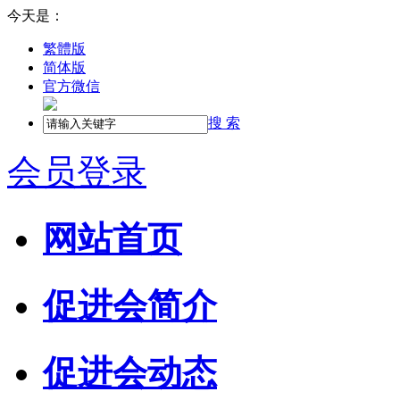
今天是：
繁體版
简体版
官方微信
搜 索
会员登录
网站首页
促进会简介
促进会动态