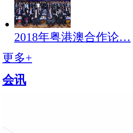
2018年粤港澳合作论…
更多+
会讯