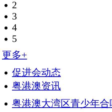
2
3
4
5
更多+
促进会动态
粤港澳资讯
粤港澳大湾区青少年合