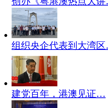
创办《粤港澳热点大讲
组织央企代表到大湾区
建党百年，港澳见证…