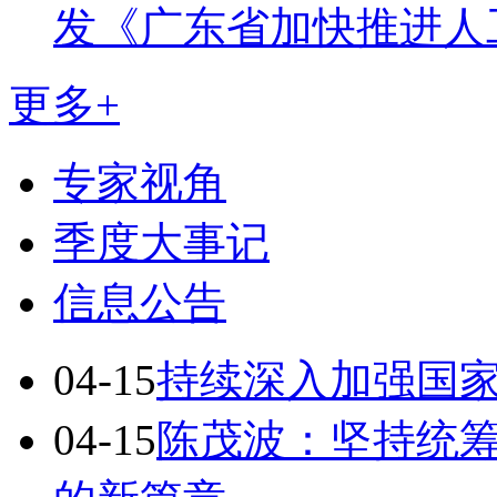
发《广东省加快推进人
更多+
专家视角
季度大事记
信息公告
04-15
持续深入加强国
04-15
陈茂波：坚持统筹