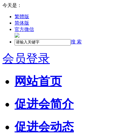
今天是：
繁體版
简体版
官方微信
搜 索
会员登录
网站首页
促进会简介
促进会动态