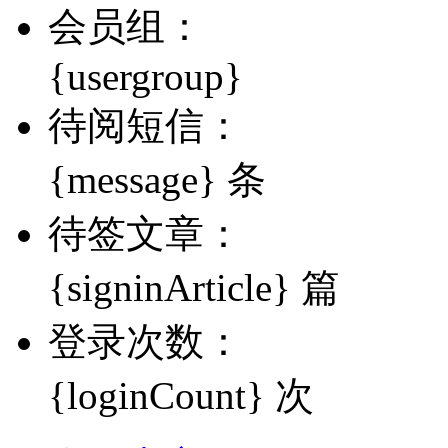
会员组：
{usergroup}
待阅短信：
{message} 条
待签文章：
{signinArticle} 篇
登录次数：
{loginCount} 次