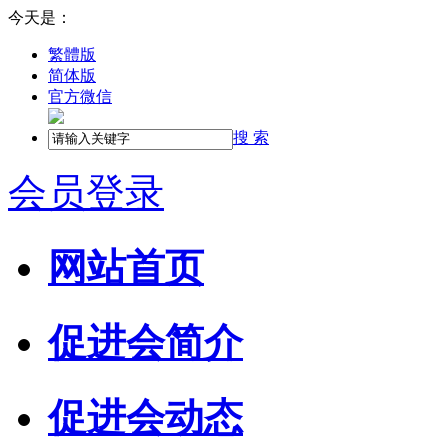
今天是：
繁體版
简体版
官方微信
搜 索
会员登录
网站首页
促进会简介
促进会动态