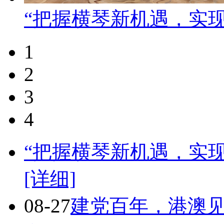
“把握横琴新机遇，实
1
2
3
4
“把握横琴新机遇，实
[详细]
08-27
建党百年，港澳见