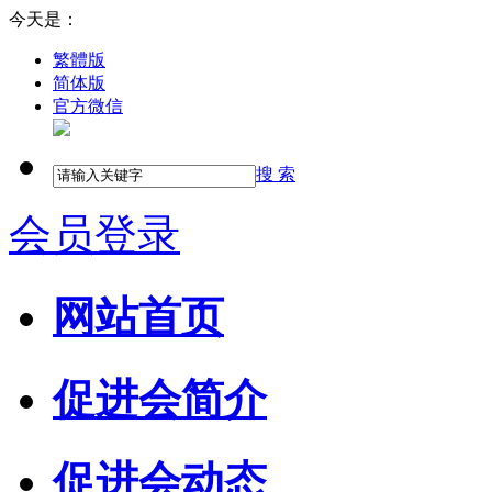
今天是：
繁體版
简体版
官方微信
搜 索
会员登录
网站首页
促进会简介
促进会动态